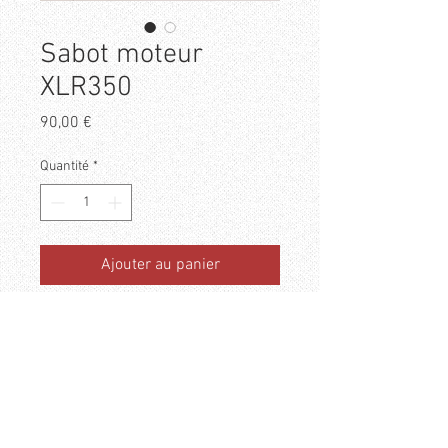
Sabot moteur
XLR350
Prix
90,00 €
Quantité
*
Ajouter au panier