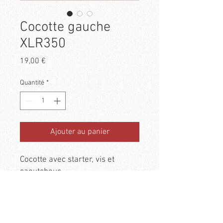
Cocotte gauche
XLR350
Prix
19,00 €
Quantité
*
Ajouter au panier
Cocotte avec starter, vis et
caoutchouc