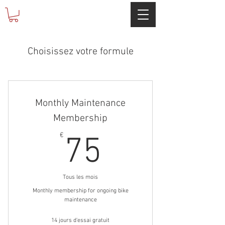
Choisissez votre formule
Monthly Maintenance
Membership
75€
€
75
Tous les mois
Monthly membership for ongoing bike
maintenance
14 jours d'essai gratuit