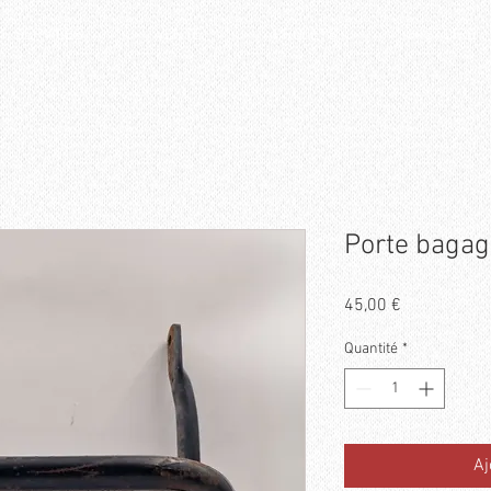
SERVICES
VENTE
PROJETS
HISTOIRE
Porte bagag
Prix
45,00 €
Quantité
*
Aj